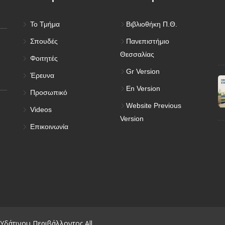
Το Τμήμα
Βιβλιοθήκη Π.Θ.
Σπουδές
Πανεπιστήμιο
Θεσσαλίας
Φοιτητές
Gr Version
Έρευνα
En Version
Προσωπικό
Website Previous
Videos
Version
Επικοινωνία
 Υδάτινου Περιβάλλοντος All