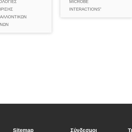
ΟΛΟΓΙΕΣ
MICROBE
ΙΡΙΣΗΣ
INTERACTIONS”
ΒΑΛΛΟΝΤΙΚΩΝ
ΥΝΩΝ
Sitemap
Σύνδεσμοι
Τ