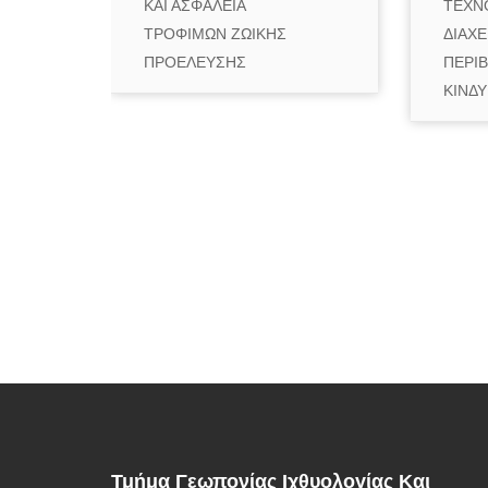
ΚΑΙ ΑΣΦΑΛΕΙΑ
ΤΕΧΝ
ΤΡΟΦΙΜΩΝ ΖΩΙΚΗΣ
ΔΙΑΧΕ
ΠΡΟΕΛΕΥΣΗΣ
ΠΕΡΙ
ΚΙΝΔ
Τμήμα Γεωπονίας Ιχθυολογίας Και