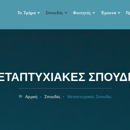
Το Τμήμα
Σπουδές
Φοιτητές
Έρευνα
Π
ΕΤΑΠΤΥΧΙΑΚΕΣ ΣΠΟΥΔ
Αρχική
Σπουδές
Μεταπτυχιακές Σπουδές