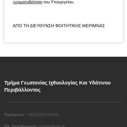
χρηματοδότηση
του Υπουργείου.
ΑΠΟ ΤΗ ΔΙΕΥΘΥΝΣΗ ΦΟΙΤΗΤΙΚΗΣ ΜΕΡΙΜΝΑΣ
Τμήμα Γεωπονίας Ιχθυολογίας Και Υδάτινου
Περιβάλλοντος
Τηλέφωνο:
+30 24210 93200
Ηλ. Ταχυδρομείο:
g-diae@uth.gr