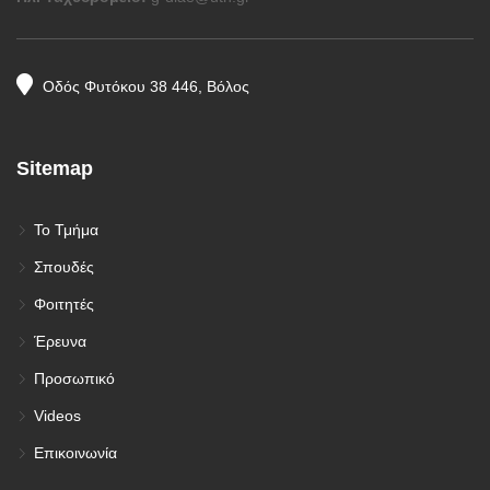
Οδός Φυτόκου 38 446, Βόλος
Sitemap
Το Τμήμα
Σπουδές
Φοιτητές
Έρευνα
Προσωπικό
Videos
Επικοινωνία