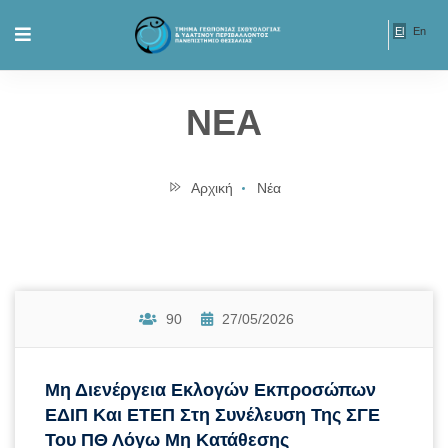
El
En
ΝΕΑ
Αρχική
Νέα
90
27/05/2026
Μη Διενέργεια Εκλογών Εκπροσώπων
ΕΔΙΠ Και ΕΤΕΠ Στη Συνέλευση Της ΣΓΕ
Του ΠΘ Λόγω Μη Κατάθεσης