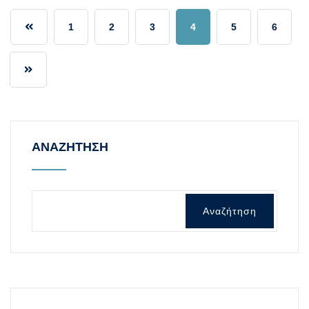
1
2
3
4
5
6
ΑΝΑΖΗΤΗΣΗ