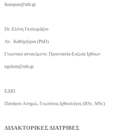
ikarapan@uth.gr
Dr. Ελένη Γκολομάζου
Αν. Καθηγήτρια (PhD)
Γνωστικό αντικείμενο: Προστασία-Ευζωία Ιχθύων
egolom@uth.gr
ΕΔΙΠ
Πανάγου Ασημώ, Γεωπόνος-Ιχθυολόγος (BSc, MSc)
ΔΙΔΑΚΤΟΡΙΚΕΣ ΔΙΑΤΡΙΒΕΣ