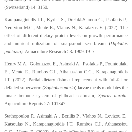
(Switzerland) 14: 3150.
Karapanagiotidis I.T., Kyritsi S., Dretaki-Stamou G., Psofakis P.,
Neofytou M.C., Mente E., Vlahos N., Karalazos V. (2022). The
effect of different dietary protein levels on growth performance
and nutrient utilization of snarpsnout sea bream (
Diplodus
puntazzo).
Aquaculture Research 53: 1909-1917
Henry M.A., Golomazou E., Asimaki A., Psofakis P., Fountoulaki
E., Mente E., Rumbos C.I., Athanassiou C.G., Karapanagiotidis
I.T. (2022). Partial dietary fishmeal replacement with full-fat or
defatted superworm (
Zophobas morio
) larvae meals modulates the
innate immune system of gilthead seabream,
Sparus aurata
.
Aquaculture Reports 27: 101347.
Stathopoulou P., Asimaki A., Berillis P., Vlahos N., Levizou E.,
Katsoulas N.,
Karapanagiotidis I.T., Rumbos C.I., Athanassiou
C.G., Mente E. (2022). Aqua-EntoPonics: Effect of insect meal