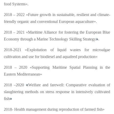
food Systems».
2018 – 2022 «Future growth in sustainable, resilient and climate-
friendly organic and conventional European aquaculture».
2018 – 2021 «Maritime Alliance for fostering the European Blue
Economy through a Marine Technology Skilling Strategy
»
.
2018-2021 «Exploitation of liquid wastes for microalgae
cultivation and use for biodiesel and aquafeed production»
2018 – 2020 «Supporting Maritime Spatial Planning in the
Eastern Mediterranean»
2018 –2020
«
Welfare and farewell: Comparative evaluation of
slaughtering methods on stress response in intensively cultivated
fish
»
2018- Health management during reproduction of farmed fish»