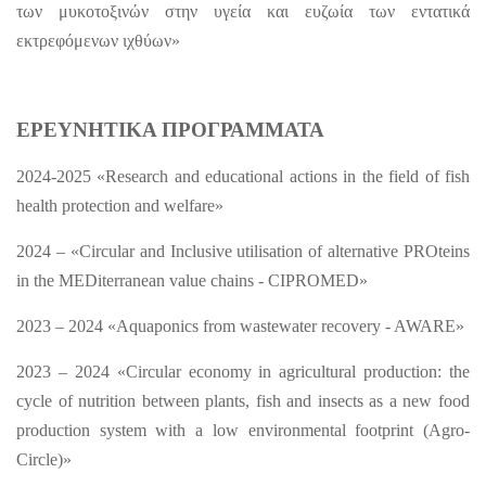
των μυκοτοξινών στην υγεία και ευζωία των εντατικά
εκτρεφόμενων ιχθύων»
ΕΡΕΥΝΗΤΙΚΑ
ΠΡΟΓΡΑΜΜΑΤΑ
2024-2025 «Research and educational actions in the field of fish
health protection and welfare»
2024 – «Circular and Inclusive utilisation of alternative PROteins
in the MEDiterranean value chains - CIPROMED»
2023 – 2024 «Aquaponics from wastewater recovery - AWARE»
2023 – 2024 «Circular economy in agricultural production: the
cycle of nutrition between plants, fish and insects as a new food
production system with a low environmental footprint (Agro-
Circle)»