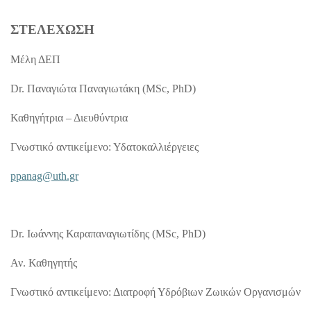
ΣΤΕΛΕΧΩΣΗ
Μέλη ΔΕΠ
Dr. Παναγιώτα Παναγιωτάκη (MSc, PhD)
Καθηγήτρια – Διευθύντρια
Γνωστικό αντικείμενο: Υδατοκαλλιέργειες
ppanag@uth.gr
Dr. Ιωάννης Καραπαναγιωτίδης (MSc, PhD)
Αν. Καθηγητής
Γνωστικό αντικείμενο: Διατροφή Υδρόβιων Ζωικών Οργανισμών