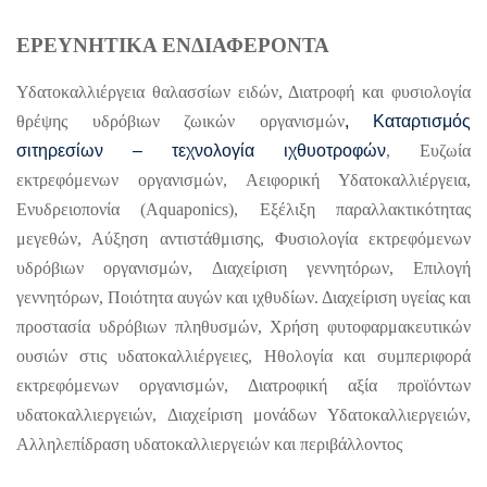
ΕΡΕΥΝΗΤΙΚΑ ΕΝΔΙΑΦΕΡΟΝΤΑ
Υδατοκαλλιέργεια θαλασσίων ειδών, Διατροφή και φυσιολογία
θρέψης υδρόβιων ζωικών οργανισμών
, Καταρτισμός
σιτηρεσίων – τεχνολογία ιχθυοτροφών
, Ευζωία
εκτρεφόμενων οργανισμών, Αειφορική Υδατοκαλλιέργεια,
Ενυδρειοπονία (Aquaponics), Εξέλιξη παραλλακτικότητας
μεγεθών, Αύξηση αντιστάθμισης, Φυσιολογία εκτρεφόμενων
υδρόβιων οργανισμών, Διαχείριση γεννητόρων, Επιλογή
γεννητόρων, Ποιότητα αυγών και ιχθυδίων. Διαχείριση υγείας και
προστασία υδρόβιων πληθυσμών, Χρήση φυτοφαρμακευτικών
ουσιών στις υδατοκαλλιέργειες, Ηθολογία και συμπεριφορά
εκτρεφόμενων οργανισμών, Διατροφική αξία προϊόντων
υδατοκαλλιεργειών, Διαχείριση μονάδων Υδατοκαλλιεργειών,
Αλληλεπίδραση υδατοκαλλιεργειών και περιβάλλοντος