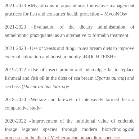
2021-2023
«
Mycotoxins in aquaculture: Innovative management
practices for fish and consumer health protection – MycoNOs»
2021-2023 «Evaluation of the dietary administration of
anthelmintic praziquantel as an alternative to formalin treatment»
2021-2023 «Use of yeasts and fungi in sea bream diets to improve
external coloration and boost immunity -BRIGHTFISH»
2019-2022 «Use of insect protein and microalgae fat to replace
fishmeal and fish oil in the diets of sea bream (
Sparus aurata
) and
sea bass (
Dicentrarchus labrax
)»
2018-2020 «Welfare and farewell of intensively farmed fish: a
comparative study»
2020-2022 «Improvement of the nutritional value of endemic
forage legumes species through modern biotechnological
processes in the diet of Mediterranean aquaculture species»