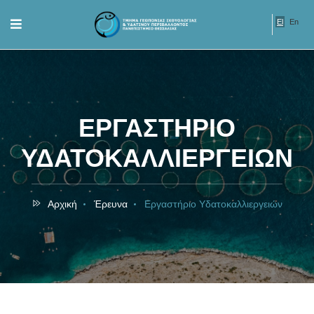
El
En
ΕΡΓΑΣΤΗΡΙΟ
ΥΔΑΤΟΚΑΛΛΙΕΡΓΕΙΩΝ
Αρχική
Έρευνα
Εργαστήριο Υδατοκαλλιεργειών