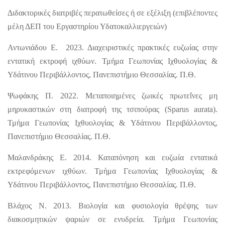
Διδακτορικές διατριβές περατωθείσες ή σε εξέλιξη (επιβλέποντες
μέλη ΔΕΠ του Εργαστηρίου Υδατοκαλλιεργειών)
Αντωνιάδου Ε. 2023. Διαχειριστικές πρακτικές ευζωίας στην
εντατική εκτροφή ιχθύων. Τμήμα Γεωπονίας Ιχθυολογίας &
Υδάτινου Περιβάλλοντος, Πανεπιστήμιο Θεσσαλίας. Π.Θ.
Ψωφάκης Π. 2022. Μεταποιημένες ζωικές πρωτεΐνες μη
μηρυκαστικών στη διατροφή της τσιπούρας (Sparus aurata).
Τμήμα Γεωπονίας Ιχθυολογίας & Υδάτινου Περιβάλλοντος,
Πανεπιστήμιο Θεσσαλίας. Π.Θ.
Μαλανδράκης Ε. 2014. Καταπόνηση και ευζωία εντατικά
εκτρεφόμενων ιχθύων. Τμήμα Γεωπονίας Ιχθυολογίας &
Υδάτινου Περιβάλλοντος, Πανεπιστήμιο Θεσσαλίας. Π.Θ.
Βλάχος Ν. 2013. Βιολογία και φυσιολογία θρέψης των
διακοσμητικών ψαριών σε ενυδρεία. Τμήμα Γεωπονίας