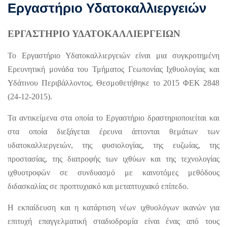
Εργαστήριο Υδατοκαλλιεργειών
ΕΡΓΑΣΤΗΡΙΟ ΥΔΑΤΟΚΑΛΛΙΕΡΓΕΙΩΝ
Το Εργαστήριο Υδατοκαλλιεργειών είναι μια συγκροτημένη
Ερευνητική μονάδα του Τμήματος Γεωπονίας Ιχθυολογίας και
Υδάτινου Περιβάλλοντος. Θεσμοθετήθηκε το 2015 ΦΕΚ 2848
(24-12-2015).
Τα αντικείμενα στα οποία το Εργαστήριο δραστηριοποιείται και
στα οποία διεξάγεται έρευνα άπτονται θεμάτων των
υδατοκαλλιεργειών, της φυσιολογίας, της ευζωίας, της
προστασίας, της διατροφής των ιχθύων και της τεχνολογίας
ιχθυοτροφών σε συνδυασμό με καινοτόμες μεθόδους
διδασκαλίας σε προπτυχιακό και μεταπτυχιακό επίπεδο.
Η εκπαίδευση και η κατάρτιση νέων ιχθυολόγων ικανών για
επιτυχή επαγγελματική σταδιοδρομία είναι ένας από τους