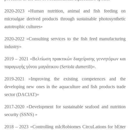
2020-2023 «Human nutrition, animal and fish feeding on
microalgae derived products through sustainable photosynthetic
autotrophic cultures»
2020-2022 «Consulting services to the fish feed manufacturing
industry»
2019 – 2021 «Βελτίωση πρακτικών διαχείρισης γεννητόρων και
παραγωγής γόνου μαγιάτικου (
Seriola dumerili
)».
2019-2021 «Improving the existing competences and the
developing new ones in the aquaculture and fish products trade
sector (DACIAT)»
2017-2020 «Development for sustainable seafood and nutrition
security (SSNS) »
2018 – 2023 «Controlling mIcRobiomes CircuLations for bEtter