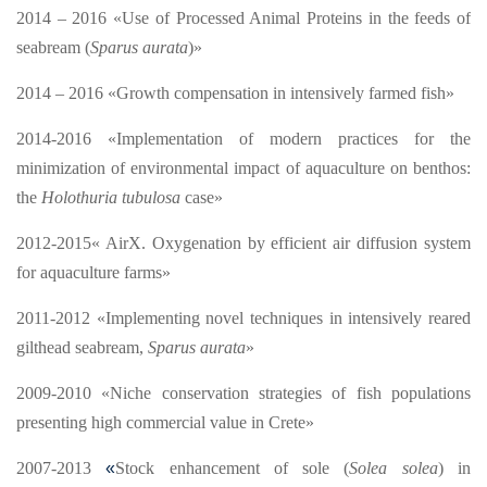
2014 – 2016 «Use of Processed Animal Proteins in the feeds of
seabream (
Sparus aurata
)»
2014 – 2016 «Growth compensation in intensively farmed fish»
2014-2016 «Implementation of modern practices for the
minimization of environmental impact of aquaculture on benthos:
the
Holothuria tubulosa
case»
2012-2015« AirX. Oxygenation by efficient air diffusion system
for aquaculture farms»
2011-2012 «Implementing novel techniques in intensively reared
gilthead seabream,
Sparus aurata
»
2009-2010 «Niche conservation strategies of fish populations
presenting high commercial value in Crete»
2007-2013
«
Stock enhancement of sole (
Solea solea
) in